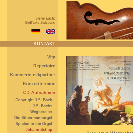
Siehe auch:
Bell’arte Salzburg
KONTAKT
Vita
Repertoire
Kammermusikpartner
Konzerttermine
CD-Aufnahmen
Copyright J.S. Bach
J.S. Bachs
Wegbereiter
Die Silbermannorgel
Spielen in die Orgel
Johann Schop