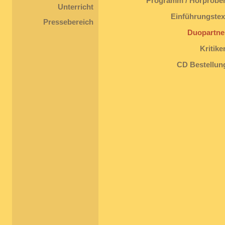
Programm / Hörprobe
Unterricht
Einführungstex
Pressebereich
Duopartne
Kritike
CD Bestellun