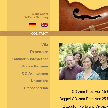
Siehe auch:
Bell’arte Salzburg
KONTAKT
Vita
Repertoire
Kammermusikpartner
Konzerttermine
CD-Aufnahmen
Unterricht
Pressebereich
CD zum Preis von 15 
Doppel-CD zum Preis von 25 
Zuzüglich Porto und Verpac