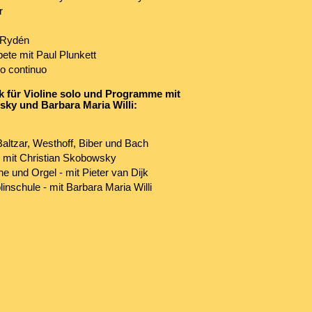
r
 Rydén
te mit Paul Plunkett
so continuo
k für Violine solo und Programme mit
ky und Barbara Maria Willi:
Baltzar, Westhoff, Biber und Bach
 - mit Christian Skobowsky
e und Orgel - mit Pieter van Dijk
inschule - mit Barbara Maria Willi