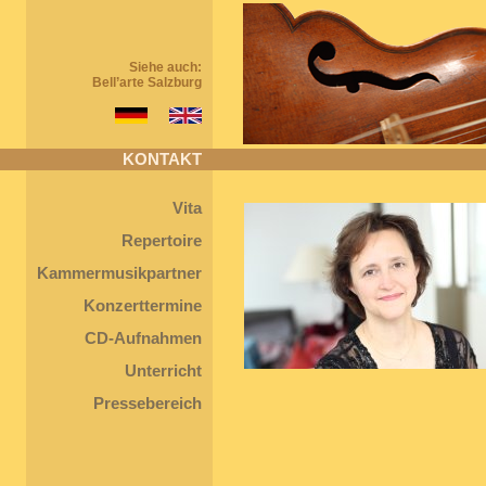
Siehe auch:
Bell’arte Salzburg
KONTAKT
Vita
Repertoire
Kammermusikpartner
Konzerttermine
CD-Aufnahmen
Unterricht
Pressebereich