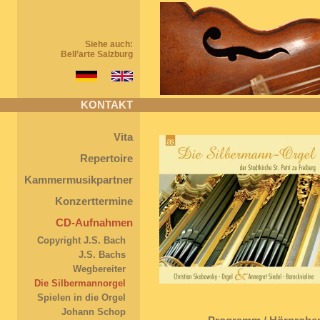
Siehe auch:
Bell’arte Salzburg
KONTAKT
Vita
Repertoire
Kammermusikpartner
Konzerttermine
CD-Aufnahmen
Copyright J.S. Bach
J.S. Bachs
Wegbereiter
Die Silbermannorgel
Spielen in die Orgel
Johann Schop