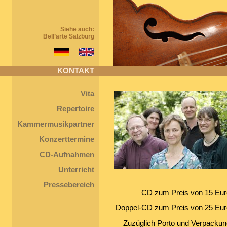
Siehe auch:
Bell’arte Salzburg
KONTAKT
Vita
Repertoire
Kammermusikpartner
Konzerttermine
CD-Aufnahmen
Unterricht
Pressebereich
CD zum Preis von 15 Eur
Doppel-CD zum Preis von 25 Eur
Zuzüglich Porto und Verpackun